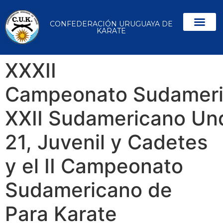
CONFEDERACIÓN URUGUAYA DE
KARATE
XXXII
Campeonato Sudameri
XXII Sudamericano Un
21, Juvenil y Cadetes
y el II Campeonato
Sudamericano de
Para Karate