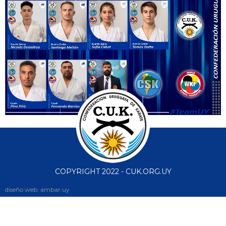
COPYRIGHT 2022 - CUK.ORG.UY
diseño web: ambar.uy