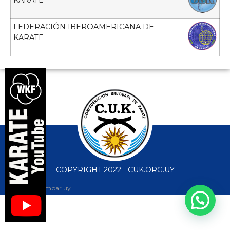
FEDERACIÓN IBEROAMERICANA DE
KARATE
COPYRIGHT 2022 - CUK.ORG.UY
diseño web: ambar.uy