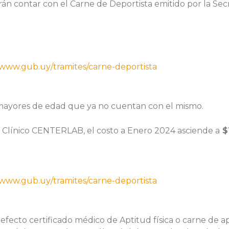
án contar con el Carne de Deportista emitido por la Sec
/www.gub.uy/tramites/carne-deportista
 mayores de edad que ya no cuentan con el mismo.
o Clínico CENTERLAB, el costo a Enero 2024 asciende a
$1
/www.gub.uy/tramites/carne-deportista
fecto certificado médico de Aptitud física o carne de apt