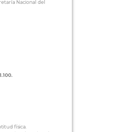
retaría Nacional del
.100.
itud física.