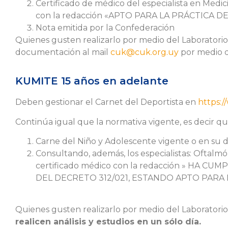
Certificado de médico del especialista en Medi
con la redacción «APTO PARA LA PRÁCTICA 
Nota emitida por la Confederación
Quienes gusten realizarlo por medio del Laboratori
documentación al mail
cuk@cuk.org.uy
por medio de
KUMITE 15 años en adelante
Deben gestionar el Carnet del Deportista en
https:/
Continúa igual que la normativa vigente, es decir q
Carne del Niño y Adolescente vigente o en su de
Consultando, además, los especialistas: Oftal
certificado médico con la redacción » HA 
DEL DECRETO 312/021, ESTANDO APTO PARA
Quienes gusten realizarlo por medio del Laboratorio,
realicen análisis y estudios en un sólo día.