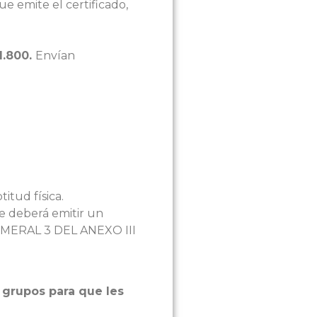
e emite el certificado,
1.800.
Envían
itud física.
e deberá emitir un
MERAL 3 DEL ANEXO III
s grupos para que les