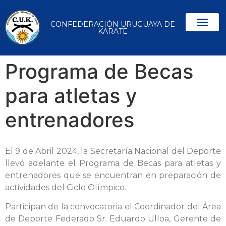
CONFEDERACIÓN URUGUAYA DE
KARATE
Programa de Becas
para atletas y
entrenadores
El 9 de Abril 2024, la Secretaría Nacional del Deporte
llevó adelante el Programa de Becas para atletas y
entrenadores que se encuentran en preparación de
actividades del Ciclo Olímpico.
Participan de la convocatoria el Coordinador del Área
de Deporte Federado Sr. Eduardo Ulloa, Gerente de