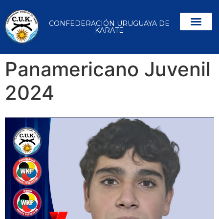
CONFEDERACIÓN URUGUAYA DE
KARATE
Panamericano Juvenil
2024