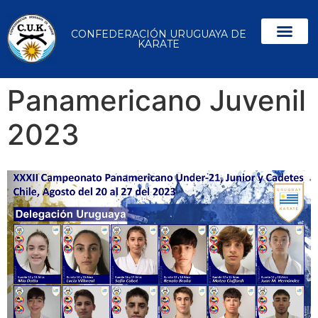
CONFEDERACIÓN URUGUAYA DE
KARATE
Panamericano Juvenil
2023