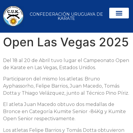
CONFEDERACIÓN URUGUAYA DE
KARATE
Open Las Vegas 2025
Del 18 al 20 de Abril tuvo lugar el Campeonato Open
de Karate en Las Vegas, Estados Unidos.
Participaron del mismo los atletas: Bruno
Ayphassorho, Felipe Barrios, Juan Macedo, Tomás
Dotta y Thiago Velázquez, junto al Técnico Pino Píriz.
El atleta Juan Macedo obtuvo dos medallas de
Bronce en Categoría Kumite Senior -84Kg y Kumite
Open Senior respectivamente.
Los atletas Felipe Barrios y Tomás Dotta obtuvieron