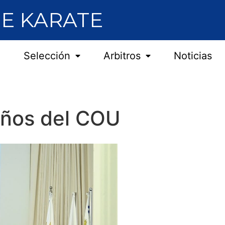
E KARATE
Selección
Arbitros
Noticias
 años del COU