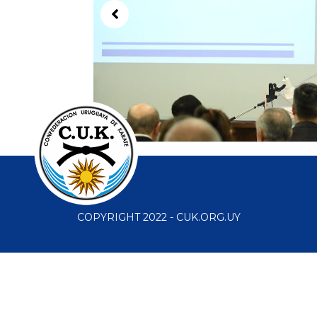
COPYRIGHT 2022 - CUK.ORG.UY