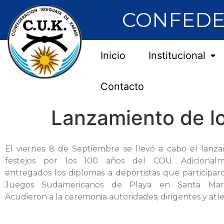
CONFEDE
Inicio
Institucional
Contacto
Lanzamiento de lo
El viernes 8 de Septiembre se llevó a cabo el lanz
festejos por los 100 años del COU. Adicional
entregados los diplomas a deportistas que participaro
Juegos Sudamericanos de Playa en Santa Mart
Acudieron a la ceremonia autoridades, dirigentes y atle