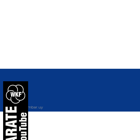
diseño web: ambar.uy