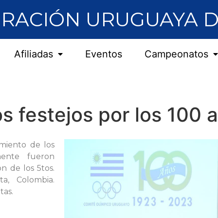
RACIÓN URUGUAYA D
Afiliadas
Eventos
Campeonatos
s festejos por los 100
amiento de los
mente fueron
n de los 5tos.
a, Colombia.
tas.