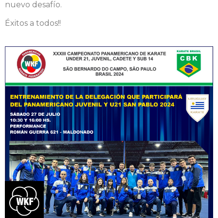
nuevo desafío.
Éxitos a todos!!