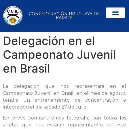
CONFEDERACIÓN URUGUAYA DE
KARATE
Delegación en el
Campeonato Juvenil
en Brasil
La delegación que nos representará en el
Campeonato Juvenil en Brasil, en el mes de agosto,
tendrá un entrenamiento de concentración e
integración el día sábado 27 de Julio.
En breve compartiremos fotografía con todos los
atletas que nos estarán representando en este