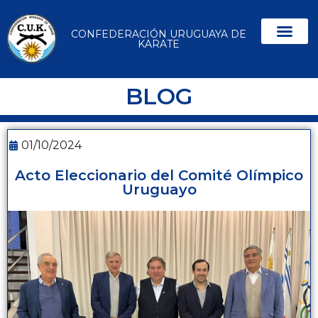
CONFEDERACIÓN URUGUAYA DE
KARATE
BLOG
01/10/2024
Acto Eleccionario del Comité Olímpico
Uruguayo