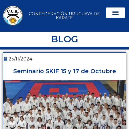
CONFEDERACIÓN URUGUAYA DE
KARATE
BLOG
25/11/2024
Seminario SKIF 15 y 17 de Octubre