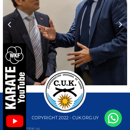
COPYRIGHT 2022 - CUK.ORG.UY
diseño web: ambar.uy