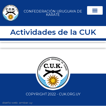
CONFEDERACIÓN URUGUAYA DE
KARATE
Actividades de la CUK
COPYRIGHT 2022 - CUK.ORG.UY
diseño web: ambar.uy