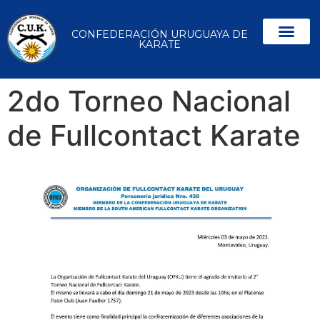
CONFEDERACIÓN URUGUAYA DE
KARATE
2do Torneo Nacional
de Fullcontact Karate