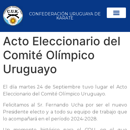
CONFEDERACIÓN URUGUAYA DE
KARATE
Acto Eleccionario del
Comité Olímpico
Uruguayo
El día martes 24 de Septiembre tuvo lugar el Acto
Eleccionario del Comité Olímpico Uruguayo.
Felicitamos al Sr. Fernando Ucha por ser el nuevo
Presidente electo y a todo su equipo de trabajo que
lo acompañará en el período 2024-2028.
Un momento histórico para el COU, en el que